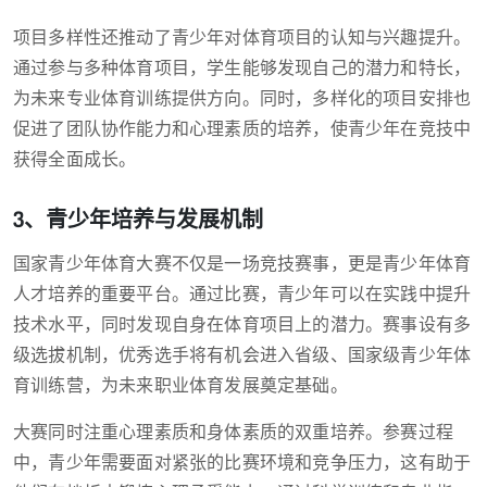
项目多样性还推动了青少年对体育项目的认知与兴趣提升。
通过参与多种体育项目，学生能够发现自己的潜力和特长，
为未来专业体育训练提供方向。同时，多样化的项目安排也
促进了团队协作能力和心理素质的培养，使青少年在竞技中
获得全面成长。
3、青少年培养与发展机制
国家青少年体育大赛不仅是一场竞技赛事，更是青少年体育
人才培养的重要平台。通过比赛，青少年可以在实践中提升
技术水平，同时发现自身在体育项目上的潜力。赛事设有多
级选拔机制，优秀选手将有机会进入省级、国家级青少年体
育训练营，为未来职业体育发展奠定基础。
大赛同时注重心理素质和身体素质的双重培养。参赛过程
中，青少年需要面对紧张的比赛环境和竞争压力，这有助于