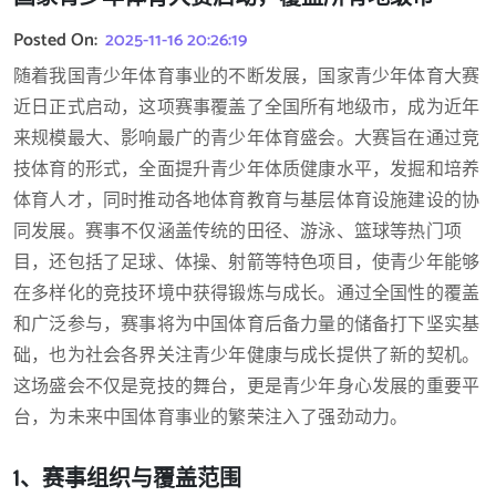
Posted On:
2025-11-16 20:26:19
随着我国青少年体育事业的不断发展，国家青少年体育大赛
近日正式启动，这项赛事覆盖了全国所有地级市，成为近年
来规模最大、影响最广的青少年体育盛会。大赛旨在通过竞
技体育的形式，全面提升青少年体质健康水平，发掘和培养
体育人才，同时推动各地体育教育与基层体育设施建设的协
同发展。赛事不仅涵盖传统的田径、游泳、篮球等热门项
目，还包括了足球、体操、射箭等特色项目，使青少年能够
在多样化的竞技环境中获得锻炼与成长。通过全国性的覆盖
和广泛参与，赛事将为中国体育后备力量的储备打下坚实基
础，也为社会各界关注青少年健康与成长提供了新的契机。
这场盛会不仅是竞技的舞台，更是青少年身心发展的重要平
台，为未来中国体育事业的繁荣注入了强劲动力。
1、赛事组织与覆盖范围