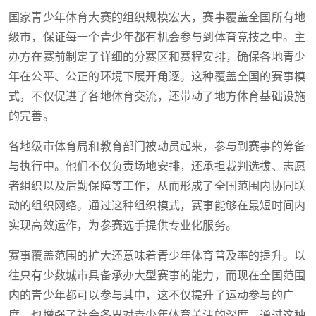
国家青少年体育大赛的组织规模宏大，赛事覆盖全国所有地
级市，保证每一个青少年都有机会参与到体育竞技之中。主
办方在赛前制定了详细的分赛区和赛程安排，确保各地青少
年在公平、公正的环境下展开角逐。这种覆盖全国的赛事模
式，不仅促进了各地体育交流，还带动了地方体育基础设施
的完善。
各地级市体育局和教育部门被动员起来，参与到赛事的筹备
与执行中。他们不仅负责场地安排，还承担裁判选拔、志愿
者组织以及后勤保障等工作，从而形成了全国范围内协同联
动的组织网络。通过这种组织模式，赛事能够在最短时间内
实现高效运作，为参赛选手提供专业化服务。
赛事覆盖范围的扩大还意味着青少年体育普及率的提升。以
往只有少数城市具备承办大型赛事的能力，而现在全国范围
内的青少年都可以参与其中，这不仅提升了运动参与的广
度，也增强了社会各界对青少年体育关注的深度。通过这种