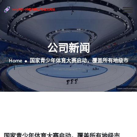
公司新闻
Home
国家青少年体育大赛启动，覆盖所有地级市
国家青少年体育大赛启动，覆盖所有地级市