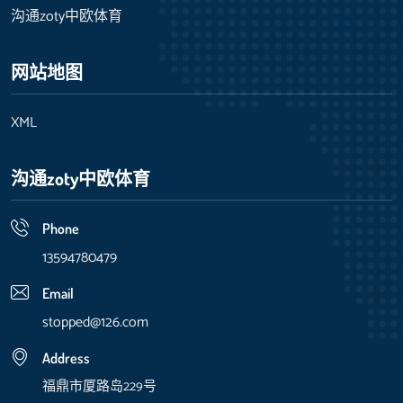
沟通zoty中欧体育
网站地图
XML
沟通zoty中欧体育
Phone
13594780479
Email
stopped@126.com
Address
福鼎市厦路岛229号