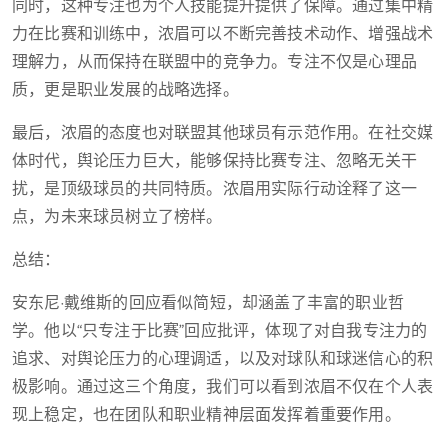
同时，这种专注也为个人技能提升提供了保障。通过集中精
力在比赛和训练中，浓眉可以不断完善技术动作、增强战术
理解力，从而保持在联盟中的竞争力。专注不仅是心理品
质，更是职业发展的战略选择。
最后，浓眉的态度也对联盟其他球员有示范作用。在社交媒
体时代，舆论压力巨大，能够保持比赛专注、忽略无关干
扰，是顶级球员的共同特质。浓眉用实际行动诠释了这一
点，为未来球员树立了榜样。
总结：
安东尼·戴维斯的回应看似简短，却涵盖了丰富的职业哲
学。他以“只专注于比赛”回应批评，体现了对自我专注力的
追求、对舆论压力的心理调适，以及对球队和球迷信心的积
极影响。通过这三个角度，我们可以看到浓眉不仅在个人表
现上稳定，也在团队和职业精神层面发挥着重要作用。