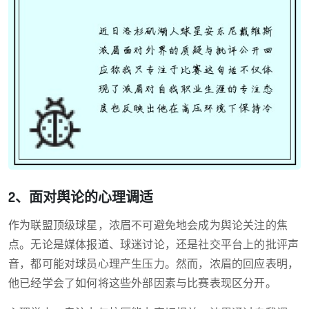
2、面对舆论的心理调适
作为联盟顶级球星，浓眉不可避免地会成为舆论关注的焦
点。无论是媒体报道、球迷讨论，还是社交平台上的批评声
音，都可能对球员心理产生压力。然而，浓眉的回应表明，
他已经学会了如何将这些外部因素与比赛表现区分开。