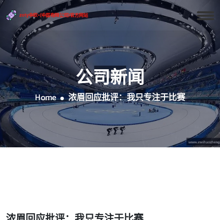
公司新闻
Home
浓眉回应批评：我只专注于比赛
浓眉回应批评：我只专注于比赛