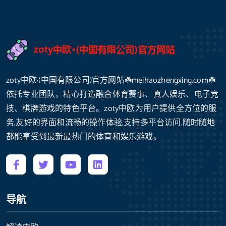
zoty中欧·(中国有限公司)官方网站☘️meihaozhengxing.com☘️
依托专业团队，精心打造融合体育赛事、真人娱乐、电子竞
技、棋牌游戏的特色平台。zoty中欧为用户提供全方位的服
务,友好的界面和流畅的操作体验,支持多平台访问,随时随地
都能享受到最新最热门的体育和娱乐游戏。
导航