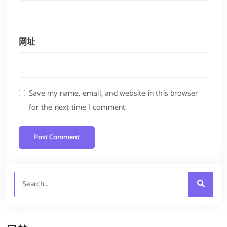
网址
Save my name, email, and website in this browser
for the next time I comment.