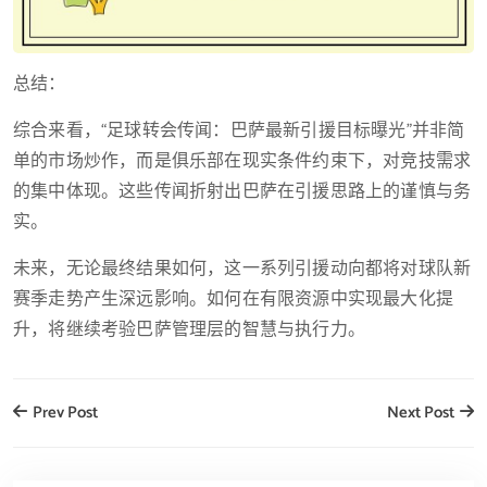
总结：
综合来看，“足球转会传闻：巴萨最新引援目标曝光”并非简
单的市场炒作，而是俱乐部在现实条件约束下，对竞技需求
的集中体现。这些传闻折射出巴萨在引援思路上的谨慎与务
实。
未来，无论最终结果如何，这一系列引援动向都将对球队新
赛季走势产生深远影响。如何在有限资源中实现最大化提
升，将继续考验巴萨管理层的智慧与执行力。
Prev Post
Next Post