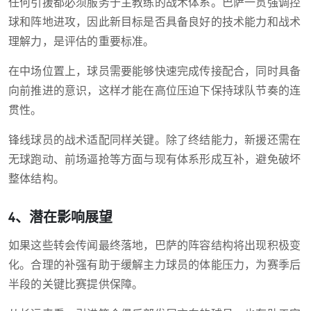
任何引援都必须服务于主教练的战术体系。巴萨一贯强调控
球和阵地进攻，因此新目标是否具备良好的技术能力和战术
理解力，是评估的重要标准。
在中场位置上，球员需要能够快速完成传接配合，同时具备
向前推进的意识，这样才能在高位压迫下保持球队节奏的连
贯性。
锋线球员的战术适配同样关键。除了终结能力，新援还需在
无球跑动、前场逼抢等方面与现有体系形成互补，避免破坏
整体结构。
4、潜在影响展望
如果这些转会传闻最终落地，巴萨的阵容结构将出现积极变
化。合理的补强有助于缓解主力球员的体能压力，为赛季后
半段的关键比赛提供保障。