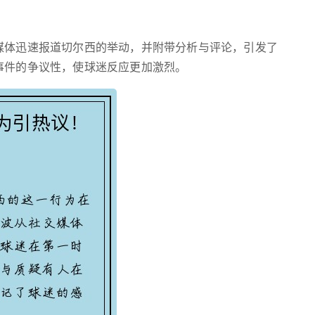
媒体迅速报道切尔西的举动，并附带分析与评论，引发了
事件的争议性，使球迷反应更加激烈。