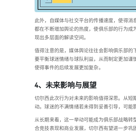
此外，自媒体与社交平台的传播速度，使得消
都在不断增加舆论的热度，使俱乐部的行为成
现出多层面的解读空间。
值得注意的是，媒体舆论往往会影响俱乐部的
要平衡球迷情绪与球队利益，从而制定更加谨
使得事件的后续发展更加复杂。
4、未来影响与展望
切尔西此次行为对未来的影响值得深思。从短
动。球迷的不满情绪若未得到妥善引导，可能
从长期来看，这一举动可能成为俱乐部战略转
合竞技表现和商业发展，切尔西有望进一步巩