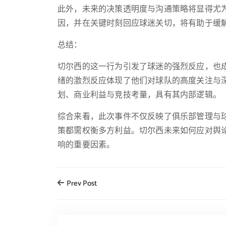
此外，未来的决策透明度与沟通策略将显得尤
因，并在关键时刻回应球迷关切，将有助于缓
总结：
切尔西的这一行为引发了球迷的强烈反应，也
绪的激烈反应体现了他们对球队的高度关注与
划、商业利益与竞技考量，具有其内部逻辑。
综合来看，此次事件不仅反映了俱乐部管理与
策都需权衡多方利益。切尔西未来如何应对舆
响的重要因素。
Prev Post