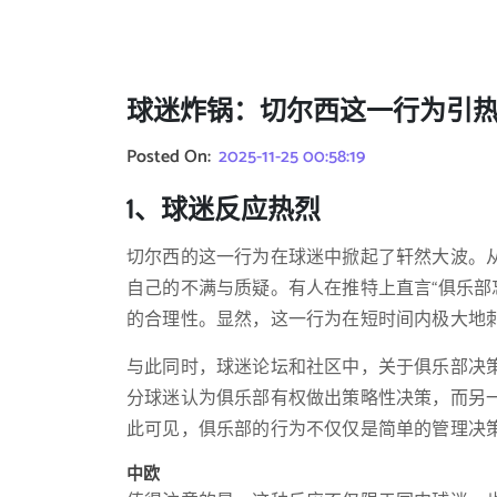
球迷炸锅：切尔西这一行为引
Posted On:
2025-11-25 00:58:19
1、球迷反应热烈
切尔西的这一行为在球迷中掀起了轩然大波。
自己的不满与质疑。有人在推特上直言“俱乐部
的合理性。显然，这一行为在短时间内极大地
与此同时，球迷论坛和社区中，关于俱乐部决
分球迷认为俱乐部有权做出策略性决策，而另
此可见，俱乐部的行为不仅仅是简单的管理决
中欧