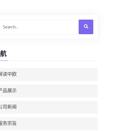
航
解读中欧
产品展示
公司新闻
服务宗旨