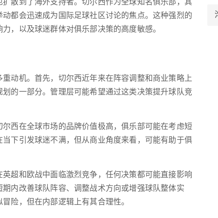
也扩散到了海外支持者。切尔西作为全球知名俱乐部，其
举动都会迅速成为国际足球社区讨论的焦点。这种强烈的
响力，以及球迷群体对俱乐部决策的高度敏感。
多重动机。首先，切尔西近年来在阵容调整和商业策略上
规划的一部分。管理层可能希望通过这类决策提升球队竞
切尔西在全球市场的品牌价值极高，俱乐部可能在考虑短
在当下引发球迷不满，但从商业角度来看，可能有助于俱
在英超和欧战中面临激烈竞争，任何决策都可能直接影响
短期内改善球队阵容、调整战术方向或增强球队整体实
似冒险，但在内部逻辑上有其合理性。