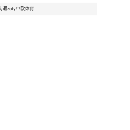
沟通zoty中欧体育