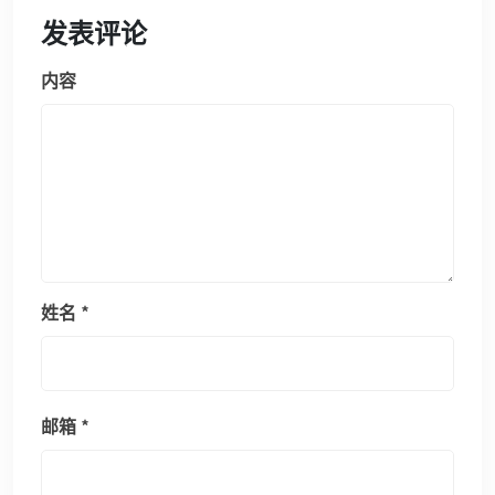
发表评论
内容
姓名
*
邮箱
*