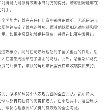
和对抗能力能够有效地限制对方的得分。若塔图姆能够在
何对手。
的全面能力让雄鹿在任何比赛中都具备优势，无论是进攻
表现往往决定了雄鹿的胜负，而其他球员如米德尔顿和霍
作用。如果字母哥能够保持健康，并且在比赛中发挥出
的进攻核心，同时在防守端也起到了至关重要的作用。恩
6人在篮筐周围形成了坚固的防线。此外，哈里斯和马克
强度的比赛中，球队的角色球员需要在进攻端提供支持，
实力、战术和球员个人表现方面的全面对抗。凯尔特人、
支球队都有其独特的优势和潜力。在季后赛中，这些球队
力、球员心理素质和关键时刻表现的全面考验。