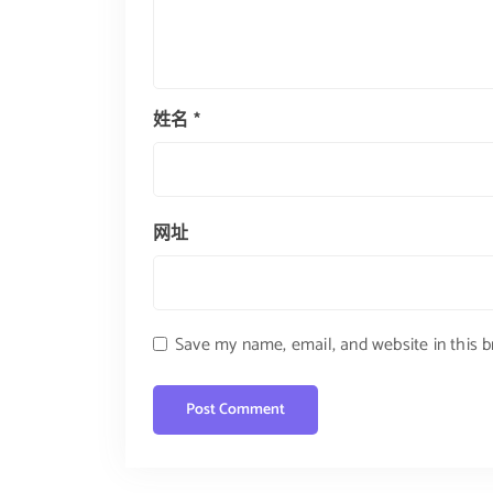
姓名
*
网址
Save my name, email, and website in this 