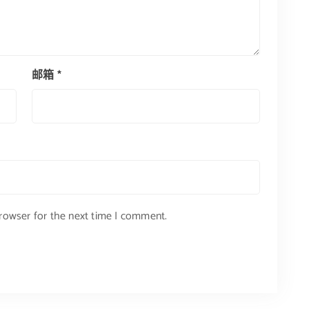
邮箱
*
browser for the next time I comment.