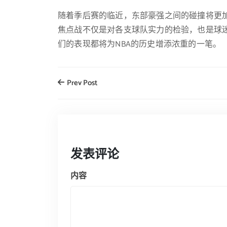
随着季后赛的临近，东部豪强之间的碰撞将更
焦点战不仅是对各支球队实力的检验，也是球
们的表现都将为NBA的历史增添浓重的一笔。
Prev Post
发表评论
内容