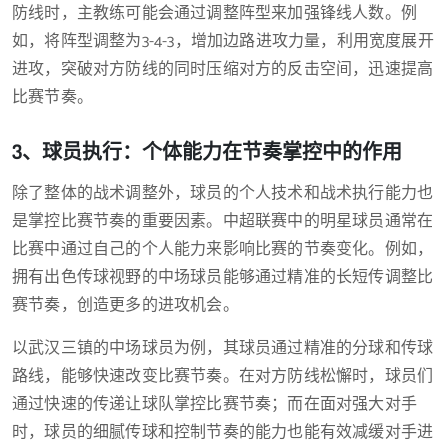
防线时，主教练可能会通过调整阵型来加强锋线人数。例
如，将阵型调整为3-4-3，增加边路进攻力量，利用宽度展开
进攻，突破对方防线的同时压缩对方的反击空间，迅速提高
比赛节奏。
3、球员执行：个体能力在节奏掌控中的作用
除了整体的战术调整外，球员的个人技术和战术执行能力也
是掌控比赛节奏的重要因素。中超联赛中的明星球员通常在
比赛中通过自己的个人能力来影响比赛的节奏变化。例如，
拥有出色传球视野的中场球员能够通过精准的长短传调整比
赛节奏，创造更多的进攻机会。
以武汉三镇的中场球员为例，其球员通过精准的分球和传球
路线，能够快速改变比赛节奏。在对方防线松懈时，球员们
通过快速的传递让球队掌控比赛节奏；而在面对强大对手
时，球员的细腻传球和控制节奏的能力也能有效减缓对手进