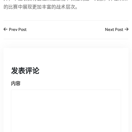
的比赛中展现更加丰富的战术层次。
Prev Post
Next Post
发表评论
内容