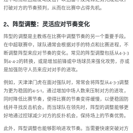
打破对方的节奏预判，从而在比赛中占得先机。
2、阵型调整：灵活应对节奏变化
阵型的调整是主教练在比赛中调整节奏的另一个重要手段。
在中超联赛中，球队通常会根据对手的特点和比赛进程，不
断调整阵型来应对节奏的变化。常见的阵型调整包括从4-3-3
到4-4-2的转换，或是增加前锋或中场球员来强化攻势，亦或
是加强防守人员来应对对手的进攻。
例如，天津津门虎在面对强队时，常常会将阵型从4-3-3调整
为更为稳固的4-5-1，通过增加中场人数来压制对方的进攻，
同时降低比赛节奏，使得比赛的节奏变得缓慢，以便稳固防
线并寻找反击机会。而当球队在领先时，阵型的调整能够更
好地通过控球减少对方的反扑机会，保持场上的节奏优势。
此外，阵型调整也能够影响进攻节奏。当需要快速突破对方