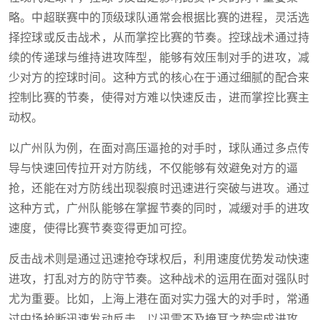
略。中超联赛中的顶级球队通常会根据比赛的进程，灵活选
择控球或反击战术，从而掌控比赛的节奏。控球战术通过持
续的传递球与维持进攻阵型，能够有效压制对手的进攻，减
少对方的控球时间。这种方式的核心在于通过细腻的配合来
控制比赛的节奏，使得对方难以快速反击，进而掌控比赛主
动权。
以广州队为例，在面对高压逼抢的对手时，球队通过多点传
导与快速回传拉开对方防线，不仅能够有效避免对方的逼
抢，还能在对方防线出现裂痕时迅速进行突破与进攻。通过
这种方式，广州队能够在掌握节奏的同时，减缓对手的进攻
速度，使得比赛节奏变得更加可控。
反击战术则是通过迅速抢夺球权后，利用速度优势发动快速
进攻，打乱对方的防守节奏。这种战术的运用在面对强队时
尤为重要。比如，上海上港在面对实力强大的对手时，常通
过中场抢断迅速发动反击，以迅雷不及掩耳之势完成进攻，