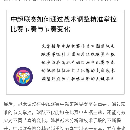
最后，战术调整在中超联赛中越来越显得至关重要。通过精
准的节奏掌控，球队不仅能够在比赛中占据主动，还能有效
应对不同节奏的变化。随着战术分析和技术手段的不断提
升，中超联赛将会越来越重视节奏控制这一元素，并在未来