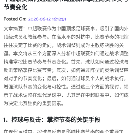
节奏变化
Posted On:
2026-06-12 16:12:51
文章摘要：中超联赛作为中国顶级足球赛事，吸引了国内外
顶级球员和教练参与。在高水平的对抗中，比赛节奏的把控
往往决定了比赛的走向，战术调整则成为主教练决胜的关
键。本文将从三个方面深入分析中超联赛如何通过战术调整
精准掌控比赛节奏与节奏变化。首先，球队如何通过控球与
反击策略掌控比赛节奏；其次，如何通过阵型的灵活调整应
对对手的节奏变化；最后，如何通过球员个人的战术执行，
增强球队节奏的变化与可控性。通过这三个方面的探讨，揭
示了战术调整在现代足球中，尤其是在中超联赛中，如何成
为决定比赛胜负的重要因素。
1、控球与反击：掌控节奏的关键手段
在现代足球中，控球与反击是影响比赛节奏的两个重要策