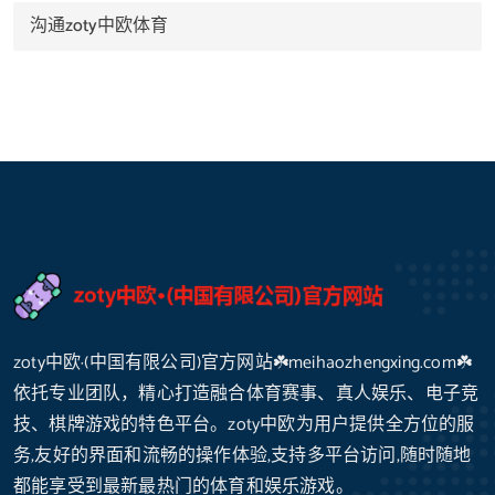
沟通zoty中欧体育
zoty中欧·(中国有限公司)官方网站☘️meihaozhengxing.com☘️
依托专业团队，精心打造融合体育赛事、真人娱乐、电子竞
技、棋牌游戏的特色平台。zoty中欧为用户提供全方位的服
务,友好的界面和流畅的操作体验,支持多平台访问,随时随地
都能享受到最新最热门的体育和娱乐游戏。