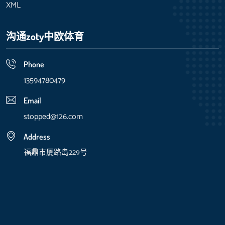
XML
沟通zoty中欧体育
Phone
13594780479
Email
stopped@126.com
Address
福鼎市厦路岛229号