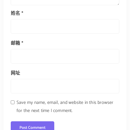
姓名
*
邮箱
*
网址
Save my name, email, and website in this browser
for the next time I comment.